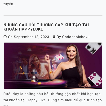
tuyến..
NHỮNG CÂU HỎI THƯỜNG GẶP KHI TẠO TÀI
KHOẢN HAPPYLUKE
On
September 13, 2023
By
Cadochoichovui
Dưới đây là những câu hỏi thường gặp nhất khi bạn tạo
tài khoản tại HappyLuke. Cùng tìm hiểu để quá trình tạo