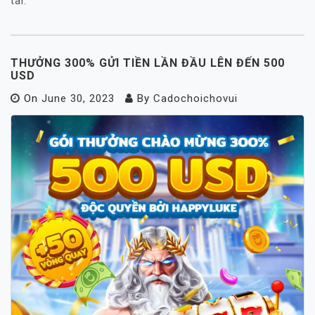
tài.
THƯỞNG 300% GỬI TIỀN LẦN ĐẦU LÊN ĐẾN 500
USD
On
June 30, 2023
By
Cadochoichovui