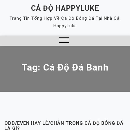
Skip
CÁ ĐỘ HAPPYLUKE
to
Trang Tin Tổng Hợp Về Cá Độ Bóng Đá Tại Nhà Cái
content
HappyLuke
Close
Menu
Tag:
Cá Độ Đá Banh
ODD/EVEN HAY LẺ/CHẴN TRONG CÁ ĐỘ BÓNG ĐÁ
LÀ GÌ?