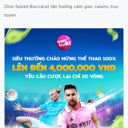
Chơi Speed Baccarat tận hưởng cảm giác casino truc
tuyen