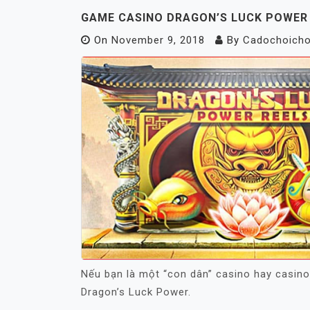
GAME CASINO DRAGON’S LUCK POWER 
On
November 9, 2018
By
Cadochoicho
Nếu bạn là một “con dân” casino hay casino 
Dragon’s Luck Power.