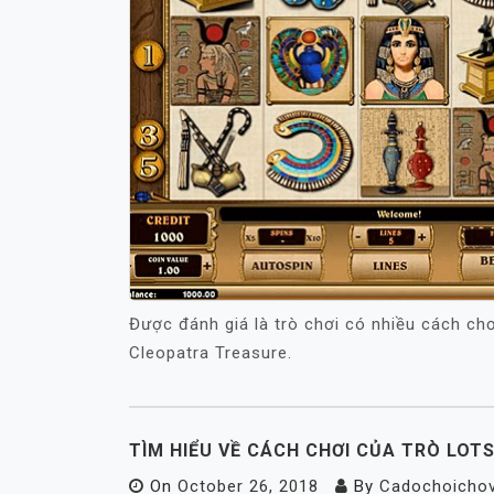
Được đánh giá là trò chơi có nhiều cách chơi
Cleopatra Treasure.
TÌM HIỂU VỀ CÁCH CHƠI CỦA TRÒ LOTS
On
October 26, 2018
By
Cadochoichov