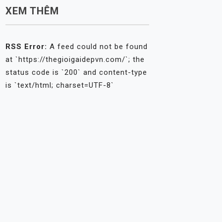
XEM THÊM
RSS Error:
A feed could not be found
at `https://thegioigaidepvn.com/`; the
status code is `200` and content-type
is `text/html; charset=UTF-8`