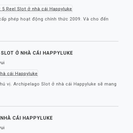
cấp phép hoạt động chính thức 2009. Và cho đến
O SLOT Ở NHÀ CÁI HAPPYLUKE
ui
thú vị. Archipelago Slot ở nhà cái Happyluke sẽ mang
Ở NHÀ CÁI HAPPYLUKE
ui