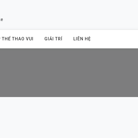
ke
P THỂ THAO VUI
GIẢI TRÍ
LIÊN HỆ