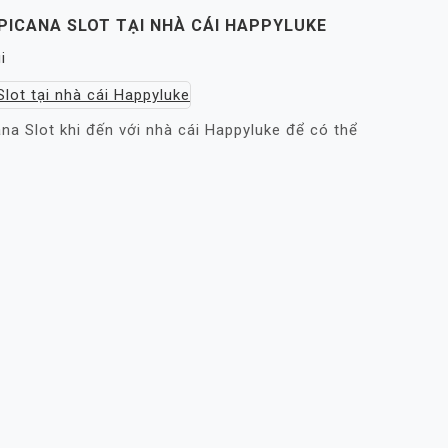
PICANA SLOT TẠI NHÀ CÁI HAPPYLUKE
i
na Slot khi đến với nhà cái Happyluke để có thể