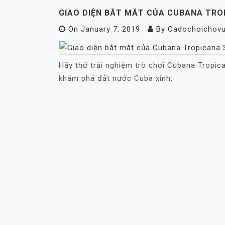
GIAO DIỆN BẮT MẮT CỦA CUBANA TRO
On
January 7, 2019
By
Cadochoichovu
Hãy thử trải nghiệm trò chơi Cubana Tropica
khám phá đất nước Cuba xinh.