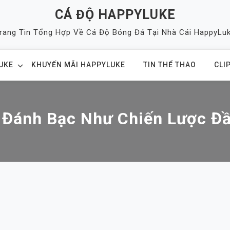
CÁ ĐỘ HAPPYLUKE
rang Tin Tổng Hợp Về Cá Độ Bóng Đá Tại Nhà Cái HappyLu
UKE
KHUYẾN MÃI HAPPYLUKE
TIN THỂ THAO
CLI
:
Đánh Bạc Như Chiến Lược Đ