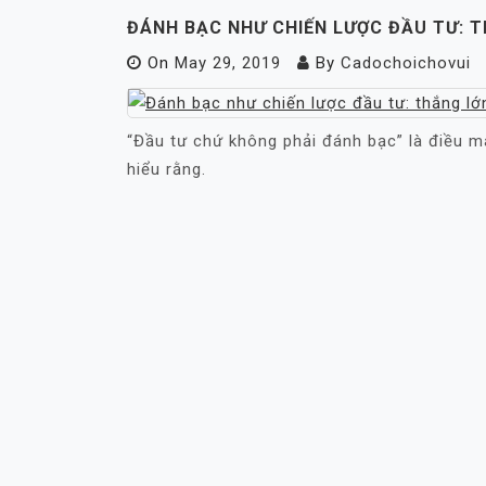
ĐÁNH BẠC NHƯ CHIẾN LƯỢC ĐẦU TƯ: 
On
May 29, 2019
By
Cadochoichovui
“Đầu tư chứ không phải đánh bạc” là điều m
hiểu rằng.