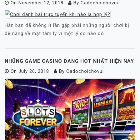
On
November 12, 2018
By
Cadochoichovui
Hẳn bạn đã không ít lần gặp phải những người chơi bị
đè nặng về mặt tâm lý vì một lý do nào đó.
NHỮNG GAME CASINO ĐANG HOT NHẤT HIỆN NAY
On
July 26, 2018
By
Cadochoichovui