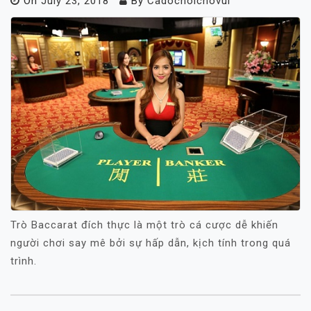
On
July 23, 2018
By
Cadochoichovui
Trò Baccarat đích thực là một trò cá cược dễ khiến
người chơi say mê bởi sự hấp dẫn, kịch tính trong quá
trình.