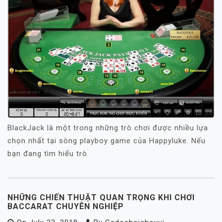
BlackJack là một trong những trò chơi được nhiều lựa
chọn nhất tại sòng playboy game của Happyluke. Nếu
bạn đang tìm hiểu trò.
NHỮNG CHIẾN THUẬT QUAN TRỌNG KHI CHƠI
BACCARAT CHUYÊN NGHIỆP