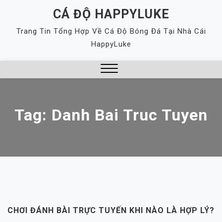
Skip
CÁ ĐỘ HAPPYLUKE
to
Trang Tin Tổng Hợp Về Cá Độ Bóng Đá Tại Nhà Cái
content
HappyLuke
Close
Menu
Tag:
Danh Bai Truc Tuyen
CHƠI ĐÁNH BÀI TRỰC TUYẾN KHI NÀO LÀ HỢP LÝ?