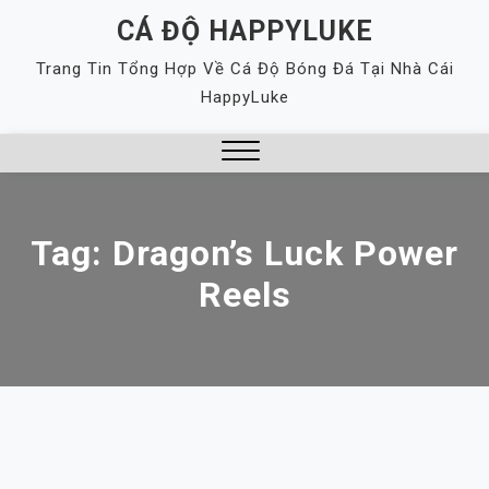
Skip
CÁ ĐỘ HAPPYLUKE
to
Trang Tin Tổng Hợp Về Cá Độ Bóng Đá Tại Nhà Cái
content
HappyLuke
Close
Menu
Tag:
Dragon’s Luck Power
Reels