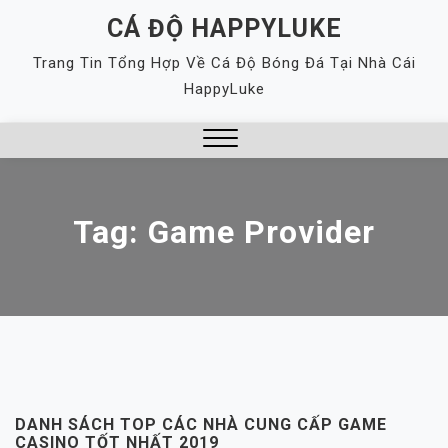
Skip
CÁ ĐỘ HAPPYLUKE
to
Trang Tin Tổng Hợp Về Cá Độ Bóng Đá Tại Nhà Cái
content
HappyLuke
Close
Menu
Tag:
Game Provider
DANH SÁCH TOP CÁC NHÀ CUNG CẤP GAME
CASINO TỐT NHẤT 2019