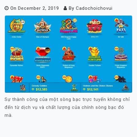
On
December 2, 2019
By
Cadochoichovui
Sự thành công của một sòng bạc trực tuyến không chỉ
đến từ dịch vụ và chất lượng của chính sòng bạc đó
mà.