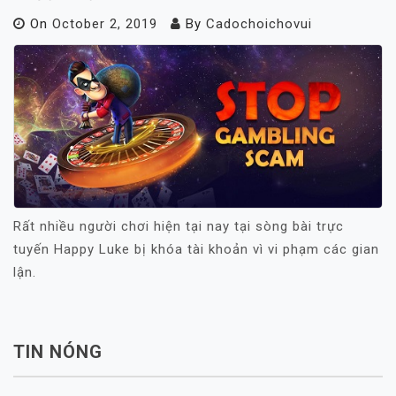
On
October 2, 2019
By
Cadochoichovui
Rất nhiều người chơi hiện tại nay tại sòng bài trực
tuyến Happy Luke bị khóa tài khoản vì vi phạm các gian
lận.
TIN NÓNG