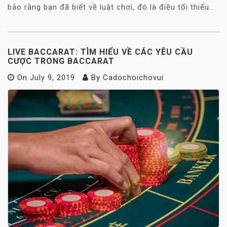
bảo rằng bạn đã biết về luật chơi, đó là điều tối thiểu..
LIVE BACCARAT: TÌM HIỂU VỀ CÁC YÊU CẦU
CƯỢC TRONG BACCARAT
On
July 9, 2019
By
Cadochoichovui