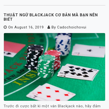
THUẬT NGỮ BLACKJACK CƠ BẢN MÀ BẠN NÊN
BIẾT
On
August 16, 2019
By
Cadochoichovui
Trước đi cược bất kì một ván Blackjack nào, hãy đảm