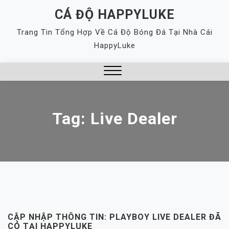
Skip
CÁ ĐỘ HAPPYLUKE
to
Trang Tin Tổng Hợp Về Cá Độ Bóng Đá Tại Nhà Cái
content
HappyLuke
Close
Menu
Tag:
Live Dealer
CẬP NHẬP THÔNG TIN: PLAYBOY LIVE DEALER ĐÃ
CÓ TẠI HAPPYLUKE