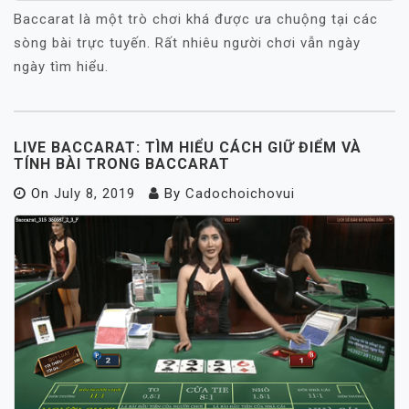
Baccarat là một trò chơi khá được ưa chuộng tại các
sòng bài trực tuyến. Rất nhiêu người chơi vẫn ngày
ngày tìm hiểu.
LIVE BACCARAT: TÌM HIỂU CÁCH GIỮ ĐIỂM VÀ
TÍNH BÀI TRONG BACCARAT
On
July 8, 2019
By
Cadochoichovui