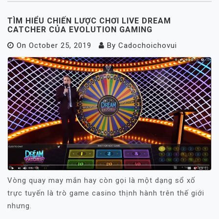
TÌM HIỂU CHIẾN LƯỢC CHƠI LIVE DREAM
CATCHER CỦA EVOLUTION GAMING
On
October 25, 2019
By
Cadochoichovui
Vòng quay may mắn hay còn gọi là một dạng sổ xố
trực tuyến là trò game casino thịnh hành trên thế giới
nhưng.