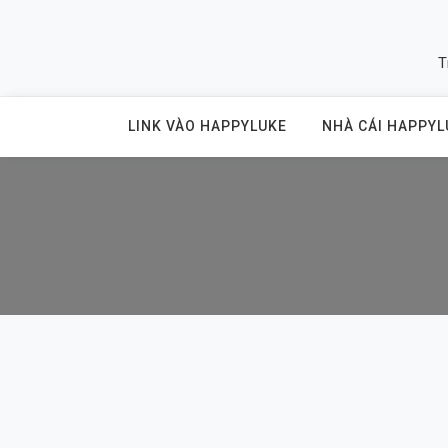
Skip
to
T
content
LINK VÀO HAPPYLUKE
NHÀ CÁI HAPPYL