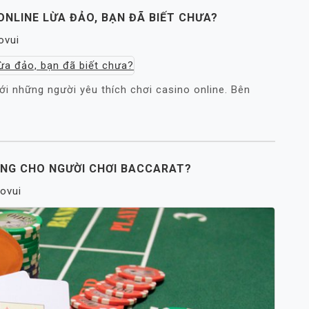
ONLINE LỪA ĐẢO, BẠN ĐÃ BIẾT CHƯA?
ovui
ới những người yêu thích chơi casino online. Bên
NG CHO NGƯỜI CHƠI BACCARAT?
ovui