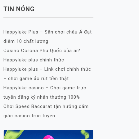
TIN NÓNG
Happyluke Plus – Sân chơi châu Á đạt
điểm 10 chất lượng
Casino Corona Phú Quốc của ai?
Happyluke plus chính thức
Happyluke plus – Link chơi chính thức
– chơi game ảo rút tiền thật
Happyluke casino – Chơi game trực
tuyến đăng ký nhận thưởng 100%
Chơi Speed Baccarat tận hưởng cảm
giác casino truc tuyen