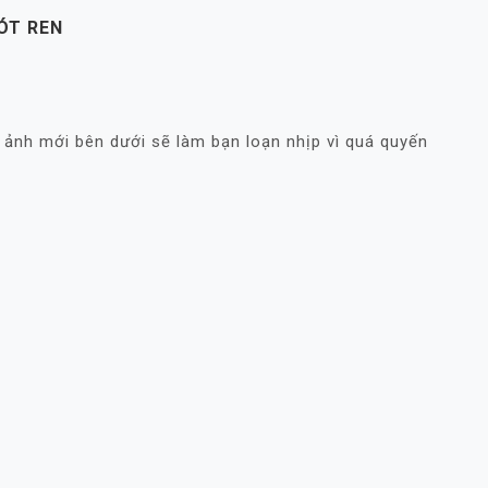
ÓT REN
ảnh mới bên dưới sẽ làm bạn loạn nhịp vì quá quyến