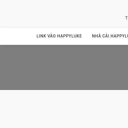
Skip
to
T
content
LINK VÀO HAPPYLUKE
NHÀ CÁI HAPPYL