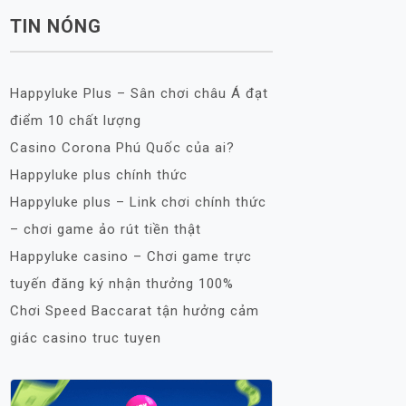
TIN NÓNG
Happyluke Plus – Sân chơi châu Á đạt
điểm 10 chất lượng
Casino Corona Phú Quốc của ai?
Happyluke plus chính thức
Happyluke plus – Link chơi chính thức
– chơi game ảo rút tiền thật
Happyluke casino – Chơi game trực
tuyến đăng ký nhận thưởng 100%
Chơi Speed Baccarat tận hưởng cảm
giác casino truc tuyen