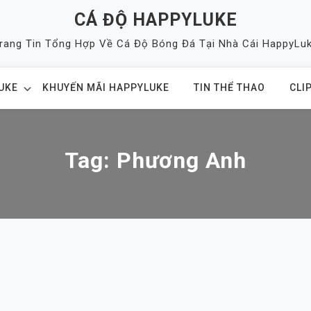
CÁ ĐỘ HAPPYLUKE
rang Tin Tổng Hợp Về Cá Độ Bóng Đá Tại Nhà Cái HappyLu
UKE
KHUYẾN MÃI HAPPYLUKE
TIN THỂ THAO
CLI
Tag:
Phương Anh