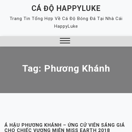
Skip
CÁ ĐỘ HAPPYLUKE
to
Trang Tin Tổng Hợp Về Cá Độ Bóng Đá Tại Nhà Cái
content
HappyLuke
Close
Menu
Tag:
Phương Khánh
Á HẬU PHƯƠNG KHÁNH – ỨNG CỬ VIÊN SÁNG GIÁ
CHO CHIẾC VƯƠNG MIỆN MISS EARTH 2018