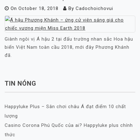
On
October 18, 2018
By
Cadochoichovui
Giành ngôi vị Á hậu 2 tại đấu trường nhan sắc Hoa hậu
biển Việt Nam toàn cầu 2018, mới đây Phương Khánh
đã.
TIN NÓNG
Happyluke Plus – Sân chơi châu Á đạt điểm 10 chất
lượng
Casino Corona Phú Quốc của ai? Happyluke plus chính
thức