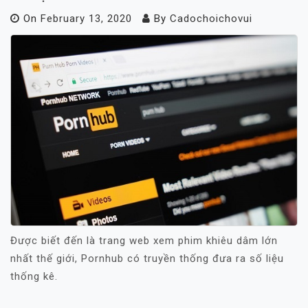
On
February 13, 2020
By
Cadochoichovui
Được biết đến là trang web xem phim khiêu dâm lớn
nhất thế giới, Pornhub có truyền thống đưa ra số liệu
thống kê.