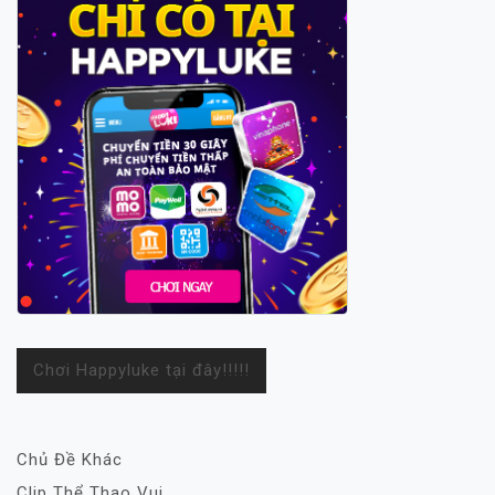
Chơi Happyluke tại đây!!!!!
Chủ Đề Khác
Clip Thể Thao Vui