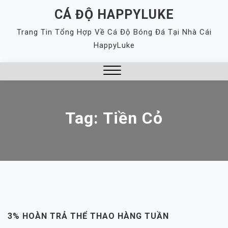
Skip
CÁ ĐỘ HAPPYLUKE
to
Trang Tin Tổng Hợp Về Cá Độ Bóng Đá Tại Nhà Cái
content
HappyLuke
Close
Menu
Tag:
Tiền Cỏ
3% HOÀN TRẢ THỂ THAO HÀNG TUẦN