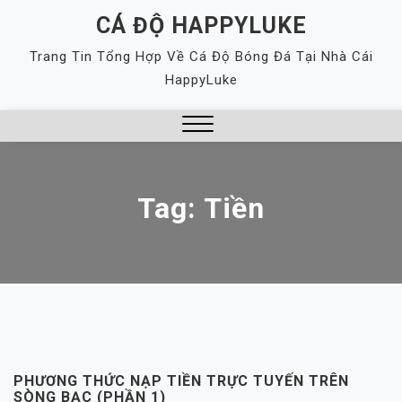
Skip
CÁ ĐỘ HAPPYLUKE
to
Trang Tin Tổng Hợp Về Cá Độ Bóng Đá Tại Nhà Cái
content
HappyLuke
Close
Menu
Tag:
Tiền
PHƯƠNG THỨC NẠP TIỀN TRỰC TUYẾN TRÊN
SÒNG BẠC (PHẦN 1)