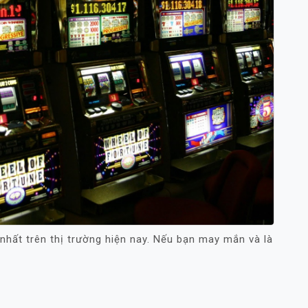
hất trên thị trường hiện nay. Nếu bạn may mắn và là