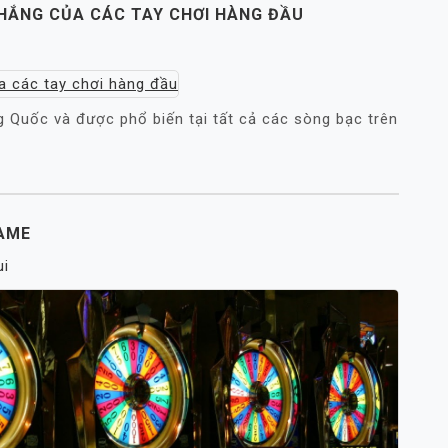
THẮNG CỦA CÁC TAY CHƠI HÀNG ĐẦU
g Quốc và được phổ biến tại tất cả các sòng bạc trên
GAME
ui