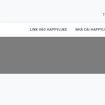
Skip
to
T
content
LINK VÀO HAPPYLUKE
NHÀ CÁI HAPPYL