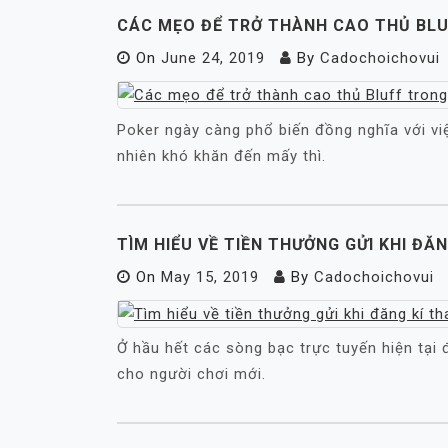
CÁC MẸO ĐỂ TRỞ THÀNH CAO THỦ BL
On
June 24, 2019
By
Cadochoichovui
Poker ngày càng phổ biến đồng nghĩa với vi
nhiên khó khăn đến mấy thì.
TÌM HIỂU VỀ TIỀN THƯỞNG GỬI KHI ĐĂ
On
May 15, 2019
By
Cadochoichovui
Ở hầu hết các sòng bạc trực tuyến hiện tại
cho người chơi mới.