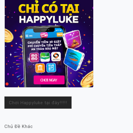
Chơi Happyluke tại đây!!!!!
Chủ Đề Khác