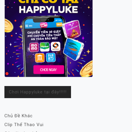
Chơi Happyluke tại đây!!!!!
Chủ Đề Khác
Clip Thể Thao Vui