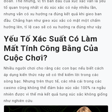
đoán. Thế nhưng, vị trí ban đầu của xúc xắc vẫn là yếu
tố quan trọng nhất vì dù xúc xắc có nảy nhiều lần,
nhưng vẫn có xu hướng ra đúng kết quả khi gieo ban
đầu. Chẳng hạn như
gieo xúc xắc
có mặt một chấm
hướng lên, tỉ lệ cao sẽ có xu hướng ra đúng như vậy.
Yếu Tố Xác Suất Có Làm
Mất Tính Công Bằng Của
Cuộc Chơi?
Nhiều người chơi cho rằng các con bạc nếu biết cách
áp dụng kiến thức này sẽ có thể kiếm lời trong các
sòng bạc. Nhưng trên thực tế, các nhà cái trong các
casino cũng không thể đảm bảo xúc xắc 100% ra ngẫu
nhiên được vì thế mà kết quả tung xúc sắc không giống
như nghiên cứu.