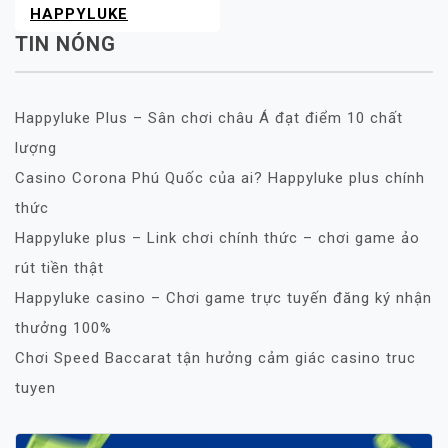
HAPPYLUKE
TIN NÓNG
Happyluke Plus – Sân chơi châu Á đạt điểm 10 chất
lượng
Casino Corona Phú Quốc của ai? Happyluke plus chính
thức
Happyluke plus – Link chơi chính thức – chơi game ảo
rút tiền thật
Happyluke casino – Chơi game trực tuyến đăng ký nhận
thưởng 100%
Chơi Speed Baccarat tận hưởng cảm giác casino truc
tuyen