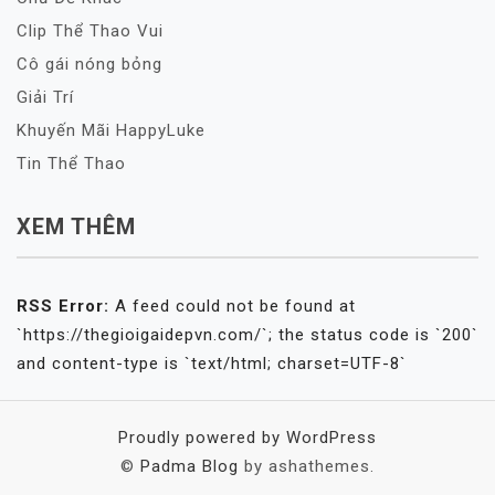
Clip Thể Thao Vui
Cô gái nóng bỏng
Giải Trí
Khuyến Mãi HappyLuke
Tin Thể Thao
XEM THÊM
RSS Error:
A feed could not be found at
`https://thegioigaidepvn.com/`; the status code is `200`
and content-type is `text/html; charset=UTF-8`
Proudly powered by WordPress
©
Padma Blog
by ashathemes.