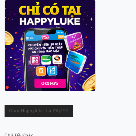
Chơi Happyluke tại đây!!!!!
Chủ Đề Khác