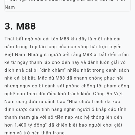
3. M88
Thật bất ngờ với cái tên M88 khi đây là một nhà cái
nằm trong Top lão làng của các sòng bài trực tuyến
Việt Nam. Nhưng ít người bết rằng M88 bị bắt đến 5 lần
kể từ ngày thành lập cho đến nay và dành luôn giải vô
địch nhà cái bị “dính chàm” nhiều nhất trong
danh sách
nhà cái bị bắt
. Mặc dù M88 đã nhanh chóng phục hồi
nhưng nguy cơ bị cảnh sát phòng chống tội phạm công
nghệ cao theo dõi điều khó tránh khỏi. Công An Việt
Nam cũng đưa ra cảnh báo “Nhà chức trách đã xác
định được danh tính hàng nghìn người ở khắp các tỉnh
thành tham gia với số tiền nạp vào hệ thống lên đến
hơn 1.400 tỷ đồng” đã khiến biết bao người chơi giật
mình và trở nên thận trọng.