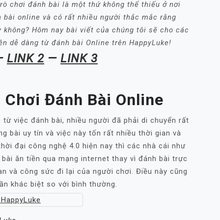
ò chơi đánh bài là một thứ không thể thiếu ở nơi
 bài online và có rất nhiều người thắc mắc rằng
ây không? Hôm nay bài viết của chúng tôi sẽ cho các
iền dễ dàng từ
đánh bài Online
trên HappyLuke!
—
LINK 2
—
LINK 3
ò Chơi Đánh Bài Online
từ việc đánh bài, nhiều người đã phải di chuyển rất
 bài uy tín và việc này tốn rất nhiều thời gian và
hời đại công nghệ 4.0 hiện nay thì các nhà cái như
ài ăn tiền qua mạng internet thay vì đánh bài trực
gian và công sức đi lại của người chơi. Điều này cũng
ần khác biệt so với bình thường.