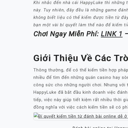
Khi nhắc đến nhà cái HappyLuke thì những tr
này. Tuy nhiên, đây đều là những game đánh
không biết liệu có thể kiếm được tiền từ đ
bạn một vài bí quyết làm thế nào để kiếm t
Chơi Ngay Miễn Phí:
LINK 1
Giới Thiệu Về Các Tr
Thông thường, để có thể kiếm tiền hợp pháp 
nhiều để tìm đến những quán casino hay sòng
công sức cho những người chơi. Nhưng với t
HappyLuke đã bắt đầu kinh doanh việc đánh b
tiếp, việc này giúp tiết kiệm rất nhiều thời 
đồng nghĩa với việc cách kiếm tiền sẽ có ph