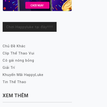
Chơi Happyluke tại đây!!!!!
Chủ Đề Khác
Clip Thể Thao Vui
Cô gái nóng bỏng
Giải Trí
Khuyến Mãi HappyLuke
Tin Thể Thao
XEM THÊM