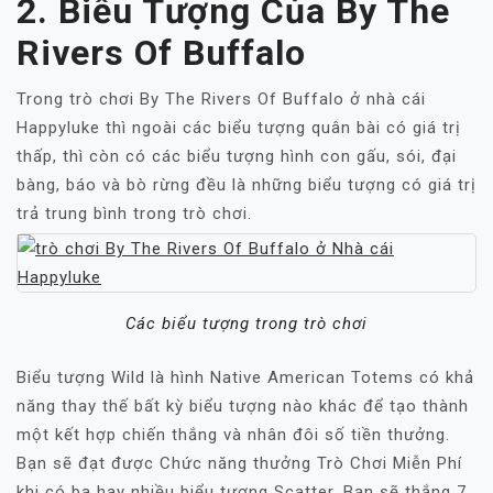
2. Biểu Tượng Của By The
Rivers Of Buffalo
Trong trò chơi By The Rivers Of Buffalo ở
nhà cái
Happyluke
thì ngoài các biểu tượng quân bài có giá trị
thấp, thì còn có các biểu tượng hình con gấu, sói, đại
bàng, báo và bò rừng đều là những biểu tượng có giá trị
trả trung bình trong trò chơi.
Các biểu tượng trong trò chơi
Biểu tượng Wild là hình Native American Totems có khả
năng thay thế bất kỳ biểu tượng nào khác để tạo thành
một kết hợp chiến thắng và nhân đôi số tiền thưởng.
Bạn sẽ đạt được Chức năng thưởng Trò Chơi Miễn Phí
khi có ba hay nhiều biểu tượng Scatter. Bạn sẽ thắng 7,