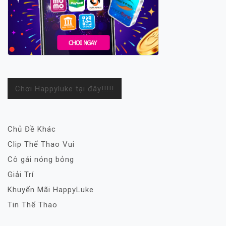
Chơi Happyluke tại đây!!!!!
Chủ Đề Khác
Clip Thể Thao Vui
Cô gái nóng bỏng
Giải Trí
Khuyến Mãi HappyLuke
Tin Thể Thao