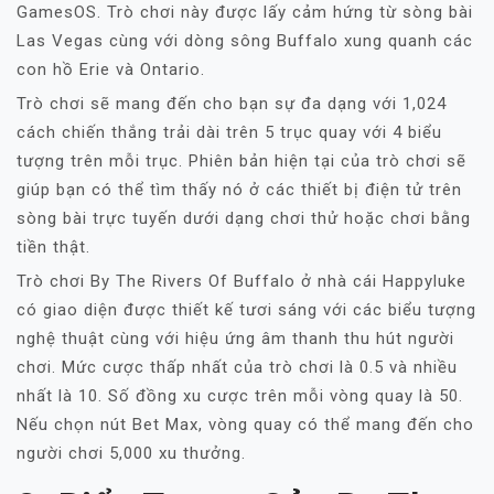
GamesOS. Trò chơi này được lấy cảm hứng từ sòng bài
Las Vegas cùng với dòng sông Buffalo xung quanh các
con hồ Erie và Ontario.
Trò chơi sẽ mang đến cho bạn sự đa dạng với 1,024
cách chiến thắng trải dài trên 5 trục quay với 4 biểu
tượng trên mỗi trục. Phiên bản hiện tại của trò chơi sẽ
giúp bạn có thể tìm thấy nó ở các thiết bị điện tử trên
sòng bài trực tuyến dưới dạng chơi thử hoặc chơi bằng
tiền thật.
Trò chơi By The Rivers Of Buffalo ở
nhà cái Happyluke
có giao diện được thiết kế tươi sáng với các biểu tượng
nghệ thuật cùng với hiệu ứng âm thanh thu hút người
chơi. Mức cược thấp nhất của trò chơi là 0.5 và nhiều
nhất là 10. Số đồng xu cược trên mỗi vòng quay là 50.
Nếu chọn nút Bet Max, vòng quay có thể mang đến cho
người chơi 5,000 xu thưởng.