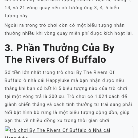
14, và 21 vòng quay nếu có tương ứng 3, 4, 5 biểu
tượng này.
Ngoài ra trong trò chơi còn có một biểu tượng nhân
thưởng nhiều khi vòng quay miễn phí được kích hoạt lại.
3. Phần Thưởng Của By
The Rivers Of Buffalo
Số tiền lớn nhất trong trò chơi By The Rivers Of
Buffalo ở
nhà cái Happyluke
mà bạn nhận được nếu
thắng khi bạn có bất kì 5 biểu tượng nào của trò chơi
tại một vòng trả là 300 xu. Trò chơi có 1,024 cách để
giành chiến thắng và cách tính thưởng từ trái sang phải.
Nổi bật hình bò rừng là một biểu tượng cộng dồn, giúp
bạn thu về nhiều đồng xu trong thời gian chơi.