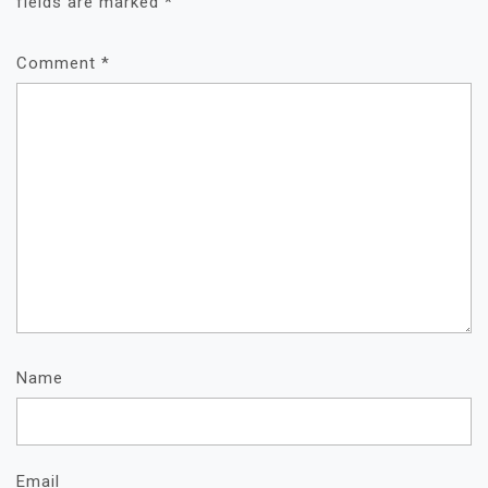
fields are marked
*
Comment
*
Name
Email