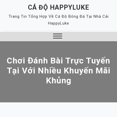
Skip
CÁ ĐỘ HAPPYLUKE
to
Trang Tin Tổng Hợp Về Cá Độ Bóng Đá Tại Nhà Cái
content
HappyLuke
Close
Menu
Chơi Đánh Bài Trực Tuyến
Tại Với Nhiều Khuyến Mãi
Khủng