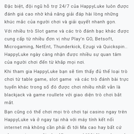
Đặc biệt, đội ngũ hỗ trợ 24/7 của HappyLuke luôn được
đánh giá cao nhờ khả năng giải đáp hài lòng những
khúc mắc của người chơi và giải quyết nhanh gọn.
Với nhiều trò Slot game và các trò đánh bạc khác được
cung cấp từ nhiều đơn vị như Play’n GO, Betsoft,
Microgaming, NetEnt, Thunderkick, Ezugi và Quickspin…
HappyLuke ngày càng nhận được nhiều sự quan tâm
của người chơi đến từ khắp mọi nơi.
Khi tham gia HappyLuke bạn sẽ tìm thấy đủ thể loại trò
chơi từ table game, slot game và các trò đánh bài trực
tuyến khác trong số đó được chơi nhiều nhất vẫn là
blackjack và game roullete với giao diện trò chơi bắt
mắt.
Bạn cũng có thể chơi mọi trò chơi tại casino ngay trên
HappyLuke và ở ngay tại nhà với máy tính kết nối
internet mà không cần phải đi tới Ma cao hay bất cứ