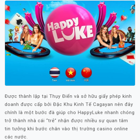
Được thành lập tại Thụy Điển và sở hữu giấy phép kinh
doanh được cấp bởi Đặc Khu Kinh Tế Cagayan nên đây
chính là một bước đà giúp cho HappyLuke nhanh chóng
trở thành nhà cái “trẻ” nhận được nhiều sự quan tâm
tin tưởng khi bước chân vào thị trường casino online
các nước.