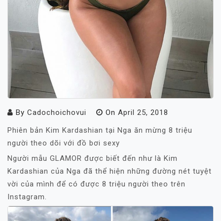
By
Cadochoichovui
On
April 25, 2018
Phiên bản Kim Kardashian tại Nga ăn mừng 8 triệu
người theo dõi với đồ bơi sexy
Người mẫu GLAMOR được biết đến như là Kim
Kardashian của Nga đã thể hiện những đường nét tuyệt
vời của mình để có được 8 triệu người theo trên
Instagram.