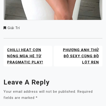
Giải Trí
CHILLI HEAT CƠN
PHƯƠNG ANH THỬ
POST
NAVIGATION
NÓNG MÙA HÈ TỪ
ĐỘ SEXY CÙNG ĐỒ
PRAGMATIC PLAY!
LÓT REN
Leave A Reply
Your email address will not be published.
Required
fields are marked
*