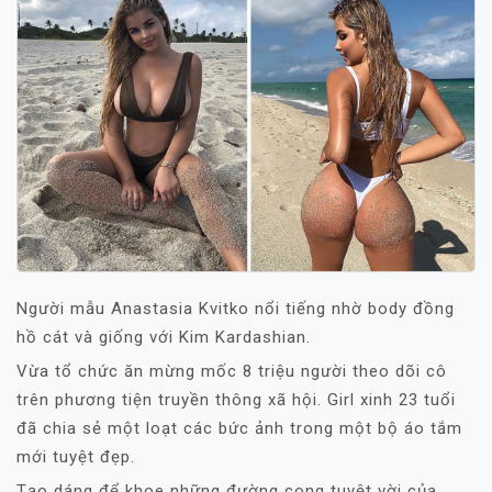
Người mẫu Anastasia Kvitko nổi tiếng nhờ body đồng
hồ cát và giống với Kim Kardashian.
Vừa tổ chức ăn mừng mốc 8 triệu người theo dõi cô
trên phương tiện truyền thông xã hội. Girl xinh 23 tuổi
đã chia sẻ một loạt các bức ảnh trong một bộ áo tắm
mới tuyệt đẹp.
Tạo dáng để khoe những đường cong tuyệt vời của