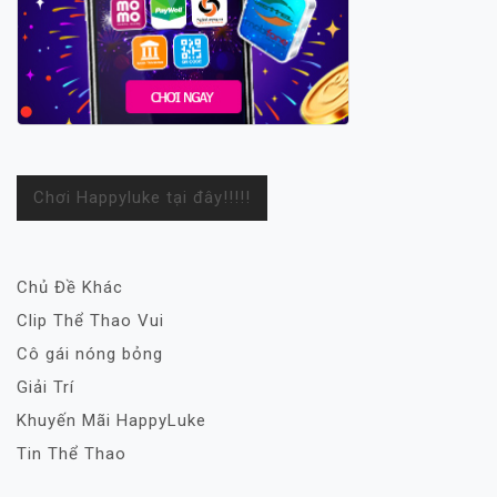
Chơi Happyluke tại đây!!!!!
Chủ Đề Khác
Clip Thể Thao Vui
Cô gái nóng bỏng
Giải Trí
Khuyến Mãi HappyLuke
Tin Thể Thao