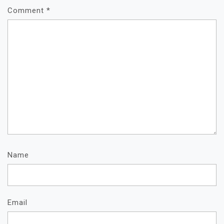
Comment
*
Name
Email