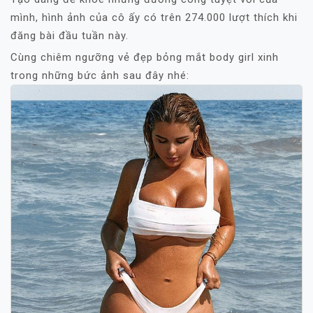
mình, hình ảnh của cô ấy có trên 274.000 lượt thích khi
đăng bài đầu tuần này.
Cùng chiêm ngưỡng vẻ đẹp bỏng mắt body girl xinh
trong những bức ảnh sau đây nhé: