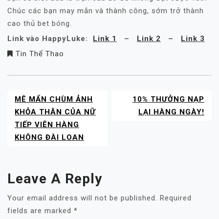
Chúc các bạn may mắn và thành công, sớm trở thành
cao thủ bet bóng.
Link vào HappyLuke:
Link 1
–
Link 2
–
Link 3
Tin Thể Thao
MÊ MẨN CHÙM ẢNH
10% THƯỞNG NẠP
POST
NAVIGATION
KHỎA THÂN CỦA NỮ
LẠI HÀNG NGÀY!
TIẾP VIÊN HÀNG
KHÔNG ĐÀI LOAN
Leave A Reply
Your email address will not be published.
Required
fields are marked
*