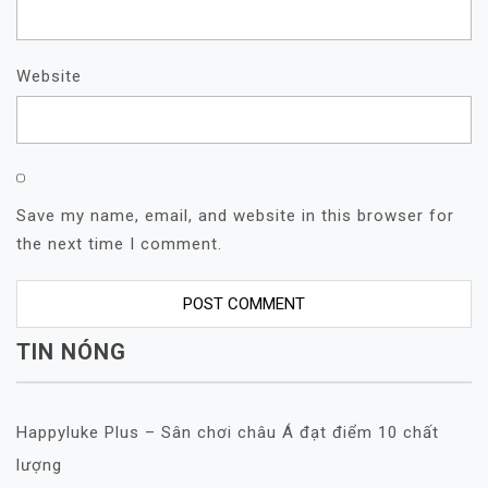
Website
Save my name, email, and website in this browser for
the next time I comment.
TIN NÓNG
Happyluke Plus – Sân chơi châu Á đạt điểm 10 chất
lượng