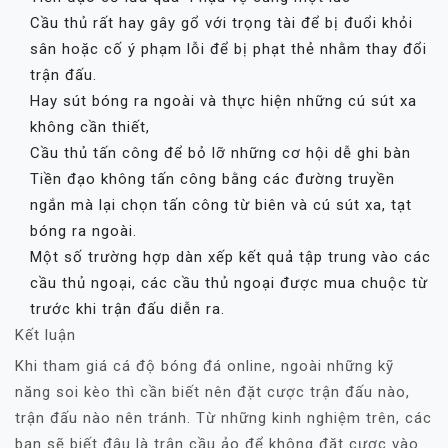
Cầu thủ rất hay gây gổ với trọng tài để bị đuổi khỏi
sân hoặc cố ý phạm lỗi để bị phạt thẻ nhằm thay đổi
trận đấu.
Hay sút bóng ra ngoài và thực hiện những cú sút xa
không cần thiết,
Cầu thủ tấn công để bỏ lỡ những cơ hội dễ ghi bàn
Tiền đạo không tấn công bằng các đường truyền
ngắn mà lại chọn tấn công từ biên và cú sút xa, tạt
bóng ra ngoài.
Một số trường hợp dàn xếp kết quả tập trung vào các
cầu thủ ngoại, các cầu thủ ngoại được mua chuộc từ
trước khi trận đấu diễn ra.
Kết luận
Khi tham giá cá độ bóng đá online, ngoài những kỹ
năng soi kèo thì cần biết nên đặt cược trận đấu nào,
trận đấu nào nên tránh. Từ những kinh nghiệm trên, các
bạn sẽ biết đâu là trận cầu ảo để không đặt cược vào.