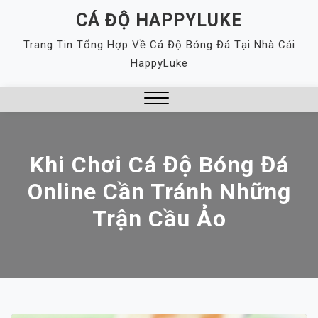
Skip
CÁ ĐỘ HAPPYLUKE
to
Trang Tin Tổng Hợp Về Cá Độ Bóng Đá Tại Nhà Cái
content
HappyLuke
Close
Menu
Khi Chơi Cá Độ Bóng Đá
Online Cần Tránh Những
Trận Cầu Ảo