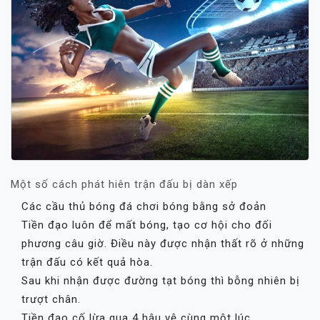
Một số cách phát hiên trận đấu bị dàn xếp
Các cầu thủ bóng đá chơi bóng bằng sở đoản
Tiền đạo luôn để mất bóng, tạo cơ hội cho đối
phương câu giờ. Điều này được nhận thất rõ ở những
trận đấu có kết quả hòa.
Sau khi nhận được đường tạt bóng thì bỗng nhiên bị
trượt chân.
Tiền đạo cố lừa qua 4 hậu vệ cùng một lúc