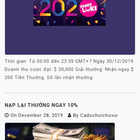
Thời gian: Từ 00:00 đến 23:59 GMT+7 Ngày 30/12/2019.
Doanh thu cược đạt: $ 30,000 Giải thưởng: Nhận ngay $
200 Tiền Thưởng. Số lần nhận thưởng.
NẠP LẠI THƯỞNG NGAY 10%
On
December 28, 2019
By
Cadochoichovui