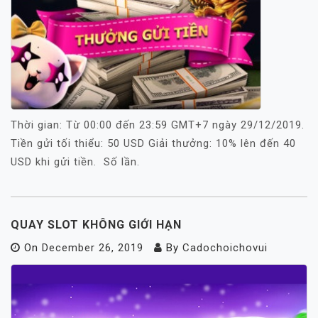
Thời gian: Từ 00:00 đến 23:59 GMT+7 ngày 29/12/2019.
Tiền gửi tối thiểu: 50 USD Giải thưởng: 10% lên đến 40
USD khi gửi tiền. Số lần.
QUAY SLOT KHÔNG GIỚI HẠN
On
December 26, 2019
By
Cadochoichovui