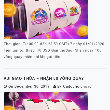
Thời gian: Từ 00:00 đến 23:59 GMT+7 ngày 01/01/2020.
Tiền gửi tối thiểu: 70 USD Giải thưởng: Nhận ngay 100
vòng quay miễn phí khi gửi tiền..
VUI GIAO THỪA – NHẬN 50 VÒNG QUAY
On
December 30, 2019
By
Cadochoichovui