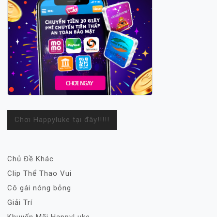
Chơi Happyluke tại đây!!!!!
Chủ Đề Khác
Clip Thể Thao Vui
Cô gái nóng bỏng
Giải Trí
Khuyến Mãi HappyLuke