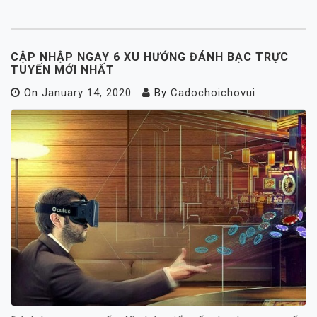
CẬP NHẬP NGAY 6 XU HƯỚNG ĐÁNH BẠC TRỰC
TUYẾN MỚI NHẤT
On
January 14, 2020
By
Cadochoichovui