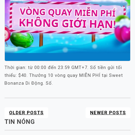
Thời gian: từ 00:00 đến 23:59 GMT+7. Số tiền gửi tối
thiểu: $40. Thưởng 10 vòng quay MIỄN PHÍ tại Sweet
Bonanza Di Động. Số.
OLDER POSTS
NEWER POSTS
POSTS
NAVIGATION
TIN NÓNG