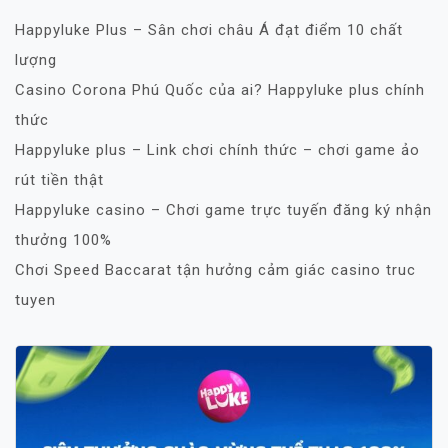
Happyluke Plus – Sân chơi châu Á đạt điểm 10 chất
lượng
Casino Corona Phú Quốc của ai? Happyluke plus chính
thức
Happyluke plus – Link chơi chính thức – chơi game ảo
rút tiền thật
Happyluke casino – Chơi game trực tuyến đăng ký nhận
thưởng 100%
Chơi Speed Baccarat tận hưởng cảm giác casino truc
tuyen