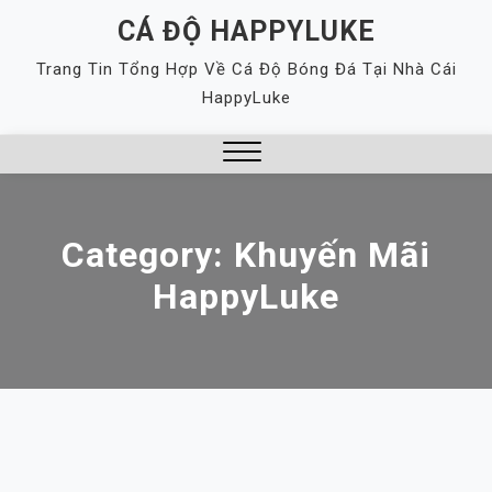
Skip
CÁ ĐỘ HAPPYLUKE
to
Trang Tin Tổng Hợp Về Cá Độ Bóng Đá Tại Nhà Cái
content
HappyLuke
Close
Menu
Category:
Khuyến Mãi
HappyLuke