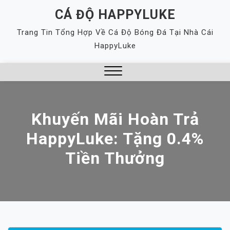
Skip
CÁ ĐỘ HAPPYLUKE
to
Trang Tin Tổng Hợp Về Cá Độ Bóng Đá Tại Nhà Cái
content
HappyLuke
Close
Menu
Khuyến Mãi Hoàn Trả
HappyLuke: Tặng 0.4%
Tiền Thưởng