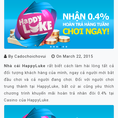
By
Cadochoichovui
On
March 22, 2015
Nhà cái HappyLuke
rất biết cách làm hài lòng tất cả
đối tượng khách hàng của mình, ngay cả người mới bắt
đầu chơi và cả người đang chơi. Đối với người chơi
trung thành tại HappyLuke, bất cứ ai cũng yêu thích
chương trình khuyến mãi hoàn trả nhân đôi 0.4% tại
Casino của HappyLuke.