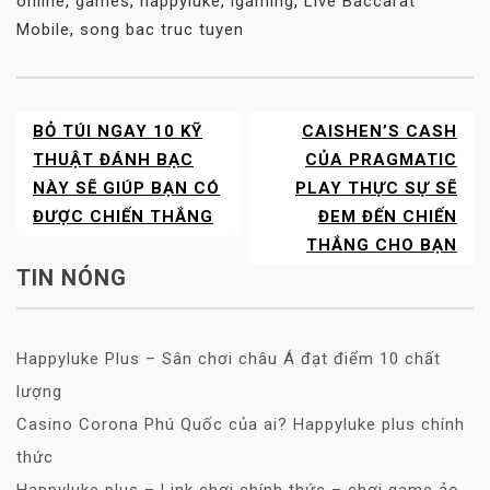
online
,
games
,
happyluke
,
igaming
,
Live Baccarat
Mobile
,
song bac truc tuyen
BỎ TÚI NGAY 10 KỸ
CAISHEN’S CASH
POST
NAVIGATION
THUẬT ĐÁNH BẠC
CỦA PRAGMATIC
NÀY SẼ GIÚP BẠN CÓ
PLAY THỰC SỰ SẼ
ĐƯỢC CHIẾN THẮNG
ĐEM ĐẾN CHIẾN
THẮNG CHO BẠN
TIN NÓNG
Happyluke Plus – Sân chơi châu Á đạt điểm 10 chất
lượng
Casino Corona Phú Quốc của ai? Happyluke plus chính
thức