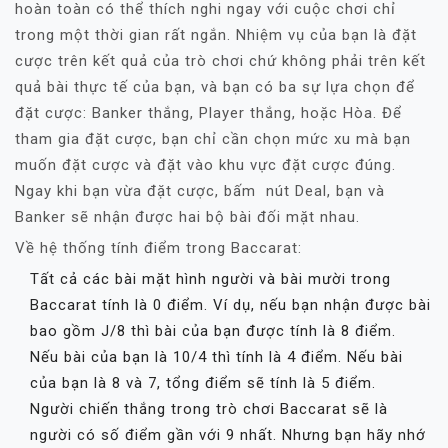
hoàn toàn có thể thích nghi ngay với cuộc chơi chỉ
trong một thời gian rất ngắn. Nhiệm vụ của bạn là đặt
cược trên kết quả của trò chơi chứ không phải trên kết
quả bài thực tế của bạn, và bạn có ba sự lựa chọn để
đặt cược: Banker thắng, Player thắng, hoặc Hòa. Để
tham gia đặt cược, bạn chỉ cần chọn mức xu mà bạn
muốn đặt cược và đặt vào khu vực đặt cược đúng.
Ngay khi bạn vừa đặt cược, bấm nút Deal, bạn và
Banker sẽ nhận được hai bộ bài đối mặt nhau.
Về hệ thống tính điểm trong Baccarat:
Tất cả các bài mặt hình người và bài mười trong
Baccarat tính là 0 điểm. Ví dụ, nếu bạn nhận được bài
bao gồm J/8 thì bài của bạn được tính là 8 điểm.
Nếu bài của bạn là 10/4 thì tính là 4 điểm. Nếu bài
của bạn là 8 và 7, tổng điểm sẽ tính là 5 điểm.
Người chiến thắng trong trò chơi Baccarat sẽ là
người có số điểm gần với 9 nhất. Nhưng bạn hãy nhớ