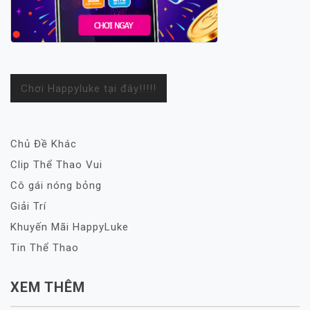
Chơi Happyluke tại đây!!!!!
Chủ Đề Khác
Clip Thể Thao Vui
Cô gái nóng bỏng
Giải Trí
Khuyến Mãi HappyLuke
Tin Thể Thao
XEM THÊM