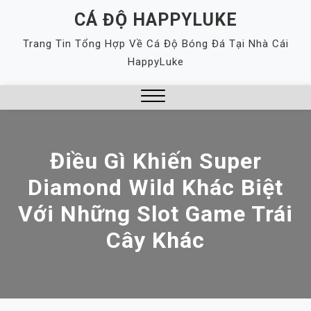
Skip
CÁ ĐỘ HAPPYLUKE
to
Trang Tin Tổng Hợp Về Cá Độ Bóng Đá Tại Nhà Cái
content
HappyLuke
Close
Menu
Điều Gì Khiến Super
Diamond Wild Khác Biệt
Với Những Slot Game Trái
Cây Khác