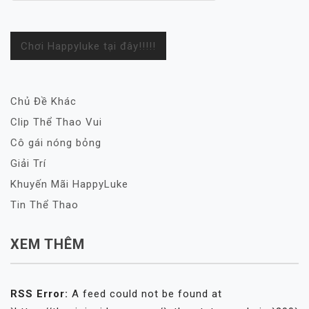
Chơi Happyluke tại đây!!!!!
Chủ Đề Khác
Clip Thể Thao Vui
Cô gái nóng bỏng
Giải Trí
Khuyến Mãi HappyLuke
Tin Thể Thao
XEM THÊM
RSS Error:
A feed could not be found at