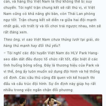
cản, và hàng thủ Việt Nam là thứ không thể bị suy
chuyển. Tôi nghĩ trận chung kết sẽ rất thú vị, vì Việt
Nam cũng có khả năng ghi bàn, còn Thái Lan phòng
ngự tốt. Trận chung kết sẽ diễn ra giữa hai đội mạnh
nhất giải, với triết lý và lối chơi trái ngược nhau, nên sẽ
rất đáng xem.
Theo ông, vì sao Việt Nam chưa thủng lưới tại giải, do
hàng thủ mạnh hay đối thủ yếu?
– Tôi nghĩ các đội tuyển Việt Nam do HLV Park Hang-
seo dẫn dắt đều được tổ chức rất tốt, đặc biệt ở các
tình huống bóng sống. Đây là thương hiệu của Park và
vì thế, ông ấy luôn muốn sử dụng đội hình và hệ thống
cố định. Các cầu thủ cũng đã quen với kế hoạch thi
đấu và cấu trúc đội hình. Sự ổn định này giúp họ rất
nhiều trong việc ngăn chặn đối phương.