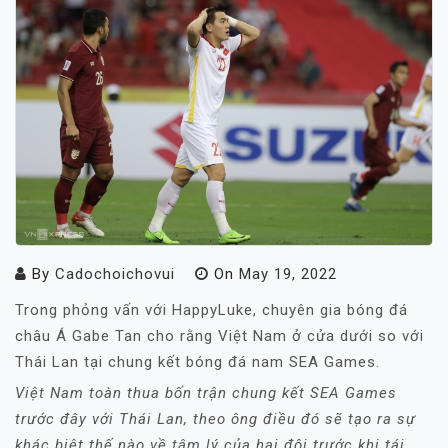
By
Cadochoichovui
On
May 19, 2022
Trong phỏng vấn với HappyLuke, chuyên gia bóng đá
châu Á Gabe Tan cho rằng Việt Nam ở cửa dưới so với
Thái Lan tại chung kết bóng đá nam SEA Games.
Việt Nam toàn thua bốn trận chung kết SEA Games
trước đây với Thái Lan, theo ông điều đó sẽ tạo ra sự
khác biệt thế nào về tâm lý của hai đội trước khi tái