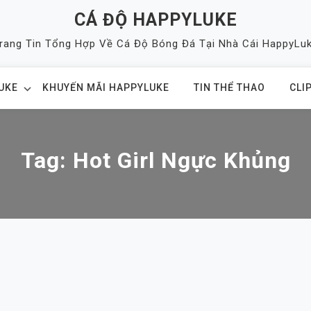
CÁ ĐỘ HAPPYLUKE
rang Tin Tổng Hợp Về Cá Độ Bóng Đá Tại Nhà Cái HappyLu
UKE
KHUYẾN MÃI HAPPYLUKE
TIN THỂ THAO
CLI
Tag:
Hot Girl Ngực Khủng