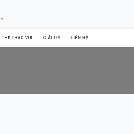
ke
P THỂ THAO VUI
GIẢI TRÍ
LIÊN HỆ