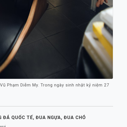
 Vũ Phạm Diễm My. Trong ngày sinh nhật kỷ niệm 27
G ĐÁ QUỐC TẾ, ĐUA NGỰA, ĐUA CHÓ
vui