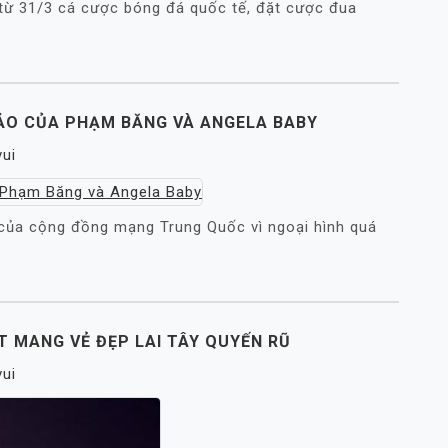
 từ 31/3 cá cược bóng đá quốc tế, đặt cược đua
ẢO CỦA PHẠM BĂNG VÀ ANGELA BABY
ui
của cộng đồng mạng Trung Quốc vì ngoại hình quá
T MANG VẺ ĐẸP LAI TÂY QUYẾN RŨ
ui