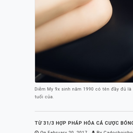
Diễm My 9x sinh năm 1990 có tên đầy đủ là
tuổi của.
TỪ 31/3 HỢP PHÁP HÓA CÁ CƯỢC BÓN
On
February 20, 2017
By
Cadochoicho