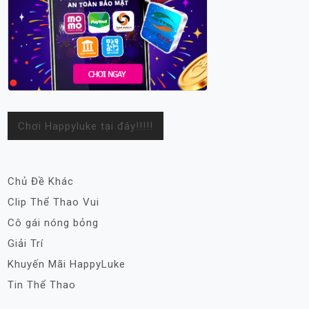
Chơi Happyluke tại đây!!!!!
Chủ Đề Khác
Clip Thể Thao Vui
Cô gái nóng bỏng
Giải Trí
Khuyến Mãi HappyLuke
Tin Thể Thao