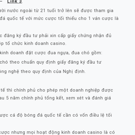
–
Link 3
.
ời nước ngoài từ 21 tuổi trở lên sẽ được tham gia
á quốc tế với mức cược tối thiểu cho 1 ván cược là
c đăng ký đầu tư phải xin cấp giấy chứng nhận đủ
ép tổ chức kinh doanh casino.
 kinh doanh đặt cược đua ngựa, đua chó gồm:
chó theo chuẩn quy định giấy đăng ký đầu tư
công nghệ theo quy định của Nghị định.
 tế thì chính phủ cho phép một doanh nghiệp được
au 5 năm chính phủ tổng kết, xem xét và đánh giá
ược cá độ bóng đá quốc tế cần có vốn điều lệ tối
cược nhưng mọi hoạt động kinh doanh casino là có