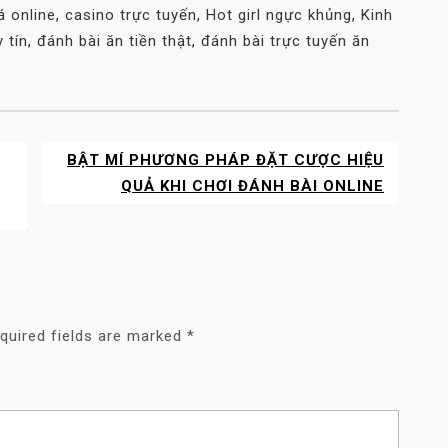
 online
,
casino trực tuyến
,
Hot girl ngực khủng
,
Kinh
 tín
,
đánh bài ăn tiền thật
,
đánh bài trực tuyến ăn
BẬT MÍ PHƯƠNG PHÁP ĐẶT CƯỢC HIỆU
QUẢ KHI CHƠI ĐÁNH BÀI ONLINE
quired fields are marked
*