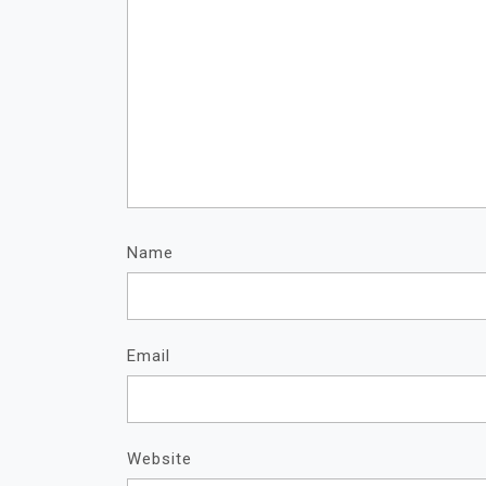
Name
Email
Website