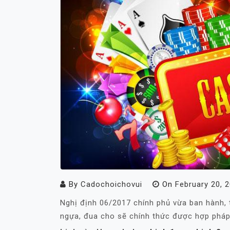
By
Cadochoichovui
On
February 20, 
Nghị định 06/2017 chính phủ vừa ban hành,
ngựa, đua cho sẽ chính thức được hợp pháp