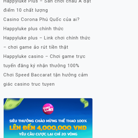
Happyluke Plus – Sân chơi châu Á đạt
điểm 10 chất lượng
Casino Corona Phú Quốc của ai?
Happyluke plus chính thức
Happyluke plus – Link chơi chính thức
– chơi game ảo rút tiền thật
Happyluke casino – Chơi game trực
tuyến đăng ký nhận thưởng 100%
Chơi Speed Baccarat tận hưởng cảm
giác casino truc tuyen