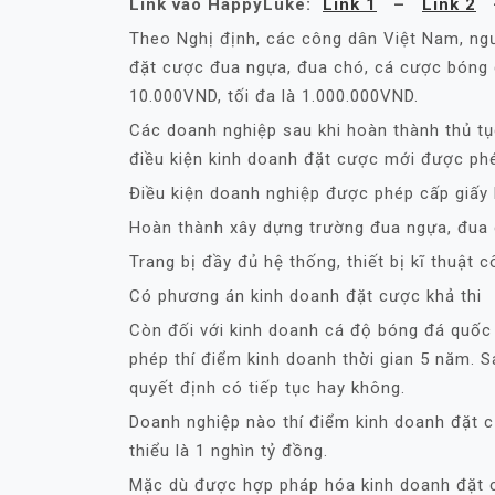
Link vào HappyLuke:
Link 1
–
Link 2
Theo Nghị định, các công dân Việt Nam, ngư
đặt cược đua ngựa, đua chó, cá cược bóng đ
10.000VND, tối đa là 1.000.000VND.
Các doanh nghiệp sau khi hoàn thành thủ tụ
điều kiện kinh doanh đặt cược mới được ph
Điều kiện doanh nghiệp được phép cấp giấy
Hoàn thành xây dựng trường đua ngựa, đua 
Trang bị đầy đủ hệ thống, thiết bị kĩ thuật 
Có phương án kinh doanh đặt cược khả thi
Còn đối với kinh doanh cá độ bóng đá quốc
phép thí điểm kinh doanh thời gian 5 năm. S
quyết định có tiếp tục hay không.
Doanh nghiệp nào thí điểm kinh doanh đặt c
thiểu là 1 nghìn tỷ đồng.
Mặc dù được hợp pháp hóa kinh doanh đặt 