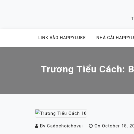
Skip
to
T
content
LINK VÀO HAPPYLUKE
NHÀ CÁI HAPPYL
Trương Tiểu Cách: 
By
Cadochoichovui
On
October 18, 2