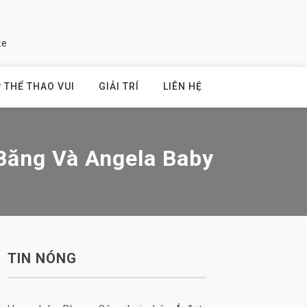
ke
P THỂ THAO VUI
GIẢI TRÍ
LIÊN HỆ
Băng Và Angela Baby
TIN NÓNG