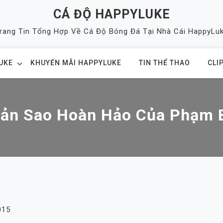
CÁ ĐỘ HAPPYLUKE
rang Tin Tổng Hợp Về Cá Độ Bóng Đá Tại Nhà Cái HappyLu
UKE
KHUYẾN MÃI HAPPYLUKE
TIN THỂ THAO
CLI
Bản Sao Hoàn Hảo Của Phạm 
015